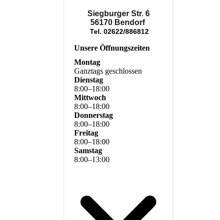
Siegburger Str. 6
56170 Bendorf
Tel. 02622/886812
Unsere Öffnungszeiten
Montag
Ganztags geschlossen
Dienstag
8
:
00
–
18
:
00
Mittwoch
8
:
00
–
18
:
00
Donnerstag
8
:
00
–
18
:
00
Freitag
8
:
00
–
18
:
00
Samstag
8
:
00
–
13
:
00