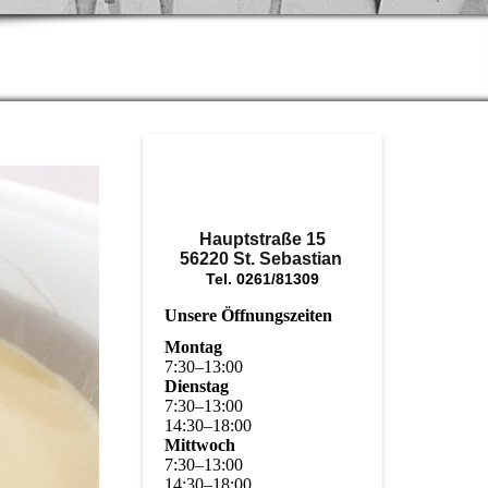
Hauptstraße 15
56220 St. Sebastian
Tel. 0261/81309
Unsere Öffnungszeiten
Montag
7
:
30
–
13
:
00
Dienstag
7
:
30
–
13
:
00
14
:
30
–
18
:
00
Mittwoch
7
:
30
–
13
:
00
14
:
30
–
18
:
00