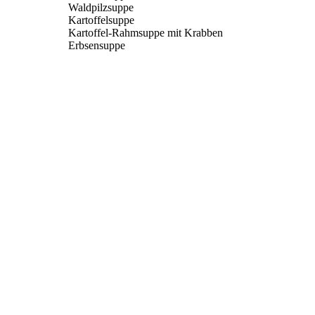
Waldpilzsuppe
Kartoffelsuppe
Kartoffel-Rahmsuppe mit Krabben
Erbsensuppe